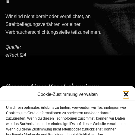
le
Wir sind nicht bereit oder verpflichtet, an
Streitbeilegungsverfahren vor einer
Verbraucherschlichtungsstelle teilzunehmen.
Quelle:
eRecht24
Unseren News Kanal abonnieren:
Cookie-Zustimmung verwalten
Um dir ein optimales Erlebnis zu bieten, verwenden wir Technologien wie
Cookies, um Geräteinformationen zu speichern und/oder darauf
zuzugreifen. Wenn du diesen Technologien zustimmst, können wir Daten
wie das Surfverhalten oder eindeutige IDs auf dieser Website verarbeiten.
Wenn du deine Zustimmung nicht erteilst oder zurückziehst, können
bestimmte Merkmale und Funktionen beeinträchtigt werden.