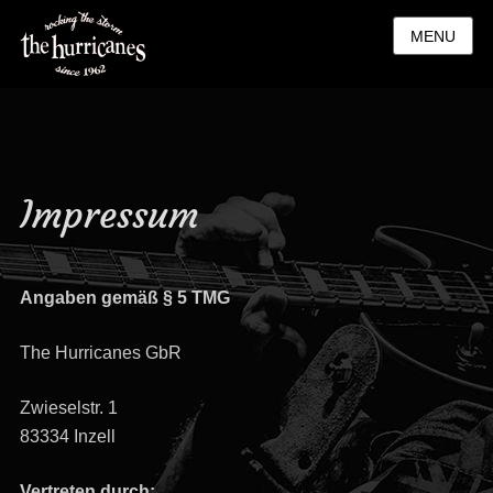
MENU
Impressum
Angaben gemäß § 5 TMG
The Hurricanes GbR
Zwieselstr. 1
83334 Inzell
Vertreten durch: