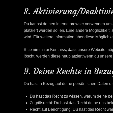
8. Aktivierung/Deaktiv
Du kannst deinen Internetbrowser verwenden um a
platziert werden sollen. Eine andere Möglichkeit i
wird. Für weitere Information über diese Möglichk
Bitte nimm zur Kentniss, dass unsere Website mögl
löscht, werden diese neuplatziert wenn du unsere
9. Deine Rechte in Bezu
Du hast in Bezug auf deine persönlichen Daten d
Du hast das Recht zu wissen, warum deine per
Zugriffsrecht: Du hast das Recht deine uns b
Recht auf Berichtigung: Du hast das Recht wan