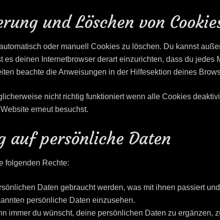
ierung und Löschen von Cookie
utomatisch oder manuell Cookies zu löschen. Du kannst außerd
st es deinen Internetbrowser derart einzurichten, dass du jedes M
eiten beachte die Anweisungen in der Hilfesektion deines Brows
icherweise nicht richtig funktioniert wenn alle Cookies deakti
 Website erneut besuchst.
g auf persönliche Daten
ie folgenden Rechte:
sönlichen Daten gebraucht werden, was mit ihnen passiert und
ekannten persönliche Daten einzusehen.
n immer du wünscht, deine persönlichen Daten zu ergänzen, zu 