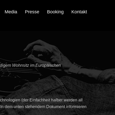
Media
Presse
Booking
Kontakt
tändigem Wohnsitz im Europäischen
hnologien (der Einfachheit halber werden all
t. In dem unten stehendem Dokument informieren