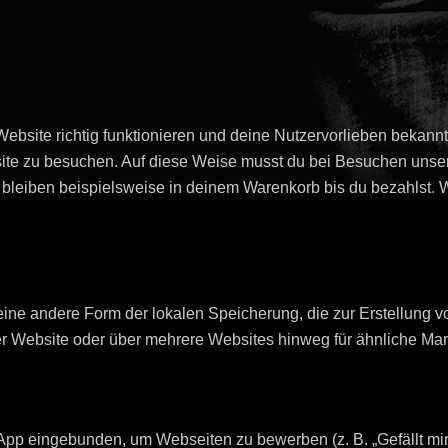
Website richtig funktionieren und deine Nutzervorlieben bekannt
ite zu besuchen. Auf diese Weise musst du bei Besuchen unsere
bleiben beispielsweise in deinem Warenkorb bis du bezahlst. 
eine andere Form der lokalen Speicherung, die zur Erstellung 
r Website oder über mehrere Websites hinweg für ähnliche Mar
p eingebunden, um Webseiten zu bewerben (z. B. „Gefällt mir“, „