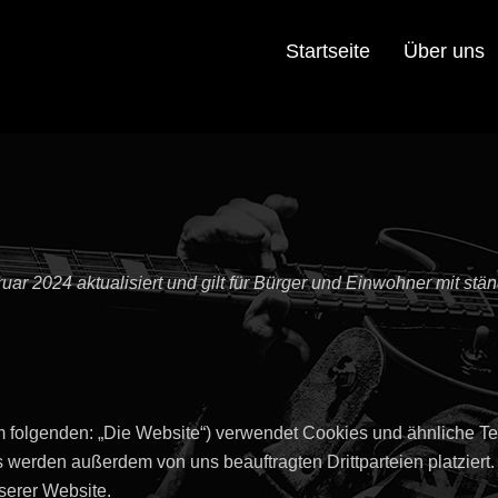
Startseite
Über uns
ruar 2024 aktualisiert und gilt für Bürger und Einwohner mit s
m folgenden: „Die Website“) verwendet Cookies und ähnliche Tec
 werden außerdem von uns beauftragten Drittparteien platzier
serer Website.