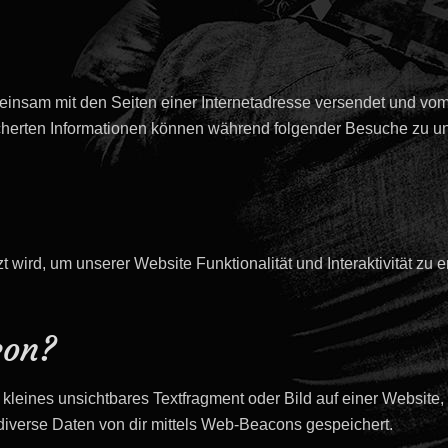
gemeinsam mit den Seiten einer Internetadresse versendet und
cherten Informationen können während folgender Besuche zu uns
t wird, um unserer Website Funktionalität und Interaktivität zu
con?
kleines unsichtbares Textfragment oder Bild auf einer Website,
iverse Daten von dir mittels Web-Beacons gespeichert.