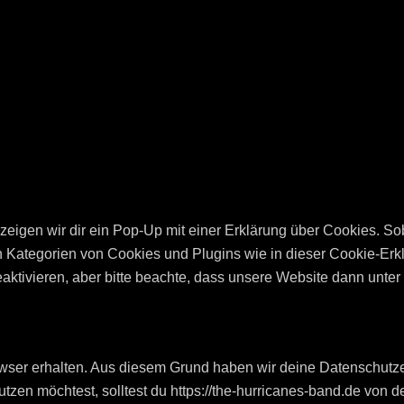
igen wir dir ein Pop-Up mit einer Erklärung über Cookies. Soba
en Kategorien von Cookies und Plugins wie in dieser Cookie-Er
ivieren, aber bitte beachte, dass unsere Website dann unter Um
ser erhalten. Aus diesem Grund haben wir deine Datenschutzei
nutzen möchtest, solltest du https://the-hurricanes-band.de von