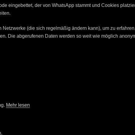
ode eingebettet, der von WhatsApp stammt und Cookies platzier
iten.
en Netzwerke (die sich regelmäßig ändern kann), um zu erfahren
iten. Die abgerufenen Daten werden so weit wie möglich anonym
ng.
Mehr lesen
n.